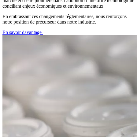
marché et d’être pionniers dans l’adoption d’une offre technologique
conciliant enjeux économiques et environnementaux.
En embrassant ces changements réglementaires, nous renforçons
notre position de précurseur dans notre industrie.
En savoir davantage