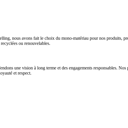
elling, nous avons fait le choix du mono-matériau pour nos produits, prér
s recyclées ou renouvelables.
s défendons une vision à long terme et des engagements responsables. No
oyauté et respect.