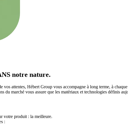
S notre nature.
de vos attentes, Hébert Group vous accompagne à long terme, à chaque ét
ons du marché vous assure que les matériaux et technologies définis au
votre produit : la meilleure.
s :