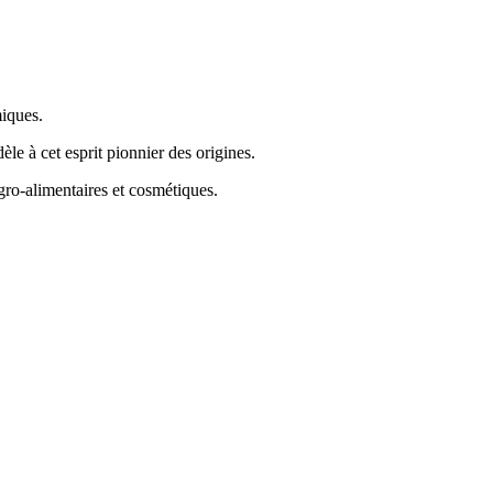
miques.
le à cet esprit pionnier des origines.
gro-alimentaires et cosmétiques.