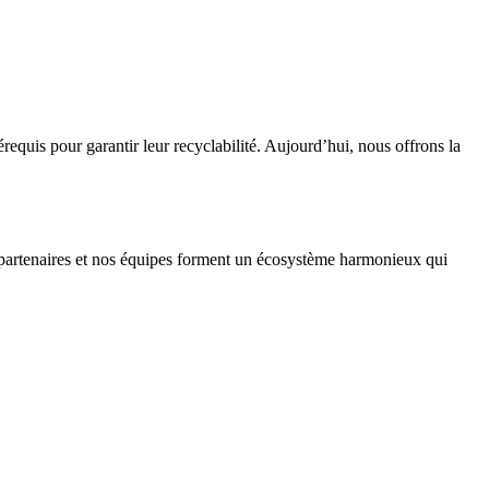
equis pour garantir leur recyclabilité. Aujourd’hui, nous offrons la
s partenaires et nos équipes forment un écosystème harmonieux qui