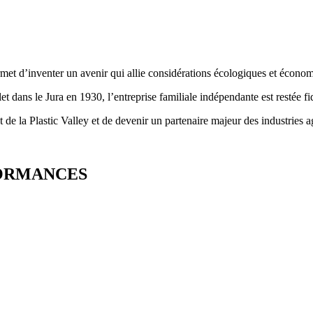
et d’inventer un avenir qui allie considérations écologiques et écono
dans le Jura en 1930, l’entreprise familiale indépendante est restée fidè
e la Plastic Valley et de devenir un partenaire majeur des industries a
ORMANCES