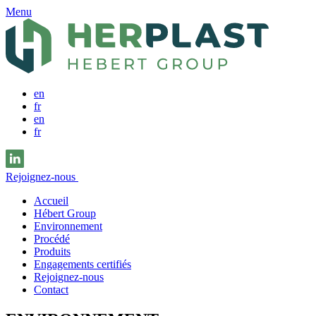
Menu
en
fr
en
fr
Rejoignez-nous
Accueil
Hébert Group
Environnement
Procédé
Produits
Engagements certifiés
Rejoignez-nous
Contact